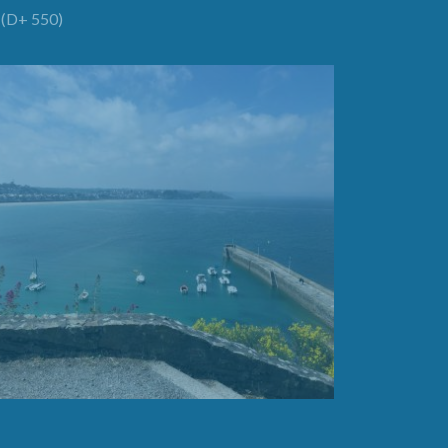
(D+ 550)