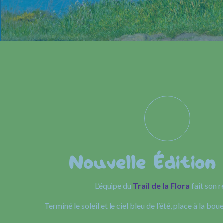
Nouvelle Édition
L’équipe du
Trail de la Flora
fait son r
Terminé le soleil et le ciel bleu de l’été, place à la boue 