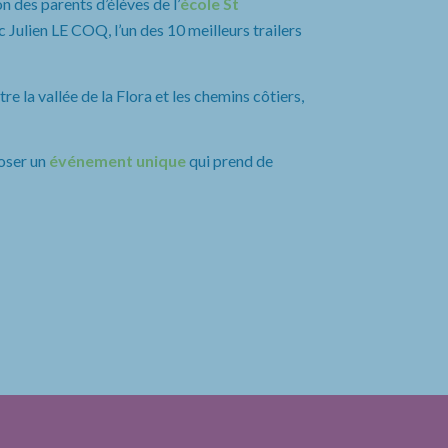
n des parents d’élèves de l’
école St
 Julien LE COQ, l’un des 10 meilleurs trailers
e la vallée de la Flora et les chemins côtiers,
oser un
événement unique
qui prend de