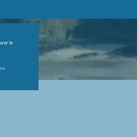
urer le
ter