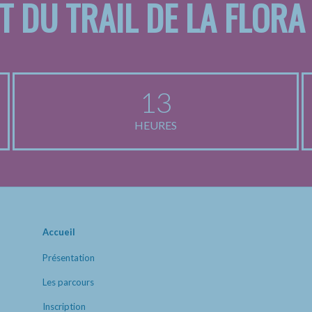
T DU TRAIL DE LA FLORA
13
HEURES
Accueil
Présentation
Les parcours
Inscription