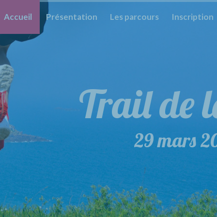
Accueil
Présentation
Les parcours
Inscription
Trail de 
Trail 
29 mars 2