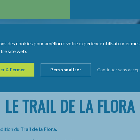
ons des cookies pour améliorer votre expérience utilisateur et mes
otre site web.
er & Fermer
Personnaliser
Continuer sans accep
LE TRAIL DE LA FLORA
édition du
Trail de la Flora.