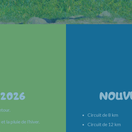
 2026
NOUV
etour.
Circuit de 8 km 
et la pluie de l’hiver.
Circuit de 12 km 