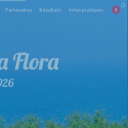
Partenaires
Résultats
Infos pratiques
la Flora
de la Flora
026
29 mars 2026