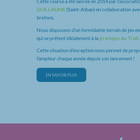
Cette course a été lancée en 2014 par l’associatio
GUILLAUME
(Saint-Alban) en collaboration avec
bretons.
Nous disposons d’un formidable terrain de jeu entr
qui se prêtent idéalement à la
pratique du Trail
.
Cette situation d’exception nous permet de prop
l’ampleur chaque année depuis son lancement !
EN SAVOIR PLUS