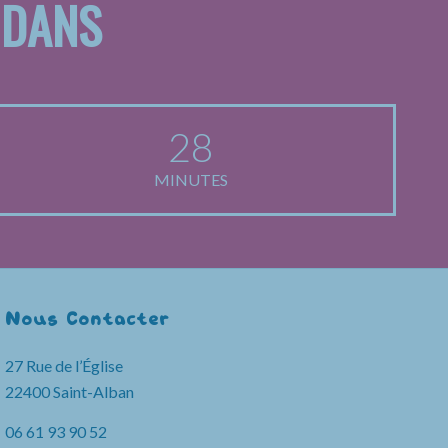
 DANS
28
MINUTES
Nous Contacter
27 Rue de l’Église
22400 Saint-Alban
06 61 93 90 52