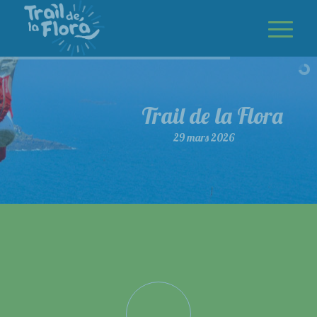
Trail de la Flora
29 mars 2026