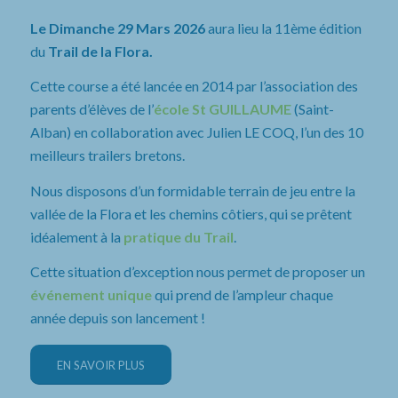
Le Dimanche 29 Mars 2026
aura lieu la 11ème édition
du
Trail de la Flora.
Cette course a été lancée en 2014 par l’association des
parents d’élèves de l’
école St GUILLAUME
(Saint-
Alban) en collaboration avec Julien LE COQ, l’un des 10
meilleurs trailers bretons.
Nous disposons d’un formidable terrain de jeu entre la
vallée de la Flora et les chemins côtiers, qui se prêtent
idéalement à la
pratique du Trail
.
Cette situation d’exception nous permet de proposer un
événement unique
qui prend de l’ampleur chaque
année depuis son lancement !
EN SAVOIR PLUS