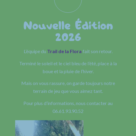
Nouvelle Édition
2026
L’équipe du
Trail de la Flora
fait son retour.
Terminé le soleil et le ciel bleu de l’été, place à la
boue et la pluie de l’hiver.
Mais on vous rassure, on garde toujours notre
terrain de jeu que vous aimez tant.
Pour plus d’informations, nous contacter au
06.61.93.90.52