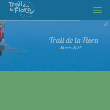
Trail de la Flora
29 mars 2026