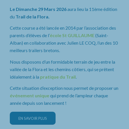
Le Dimanche 29 Mars 2026
aura lieu la 11ème édition
du
Trail de la Flora.
Cette course a été lancée en 2014 par l’association des
parents d’élèves de l’
école St GUILLAUME
(Saint-
Alban) en collaboration avec Julien LE COQ, l’un des 10
meilleurs trailers bretons.
Nous disposons d’un formidable terrain de jeu entre la
vallée de la Flora et les chemins côtiers, qui se prêtent
idéalement à la
pratique du Trail
.
Cette situation d’exception nous permet de proposer un
événement unique
qui prend de l’ampleur chaque
année depuis son lancement !
EN SAVOIR PLUS