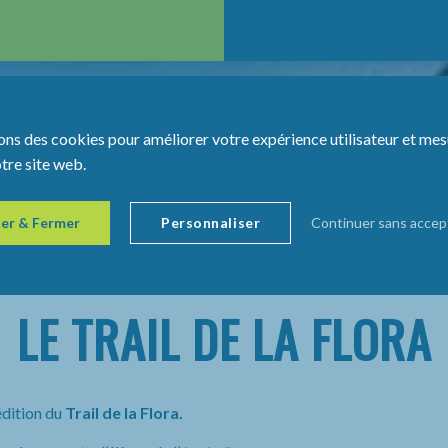
ons des cookies pour améliorer votre expérience utilisateur et mes
otre site web.
er & Fermer
Personnaliser
Continuer sans accep
LE TRAIL DE LA FLORA
édition du
Trail de la Flora.