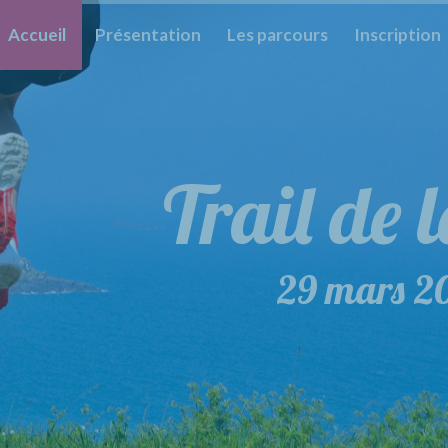
Accueil
Présentation
Les parcours
Inscription
Trail de 
Trail 
29 mars 2