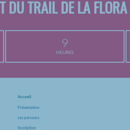
T DU TRAIL DE LA FLORA
9
HEURES
Accueil
Présentation
Les parcours
Inscription