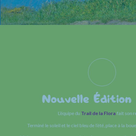
Nouvelle Édition
L’équipe du
Trail de la Flora
fait son r
Terminé le soleil et le ciel bleu de l’été, place à la boue 