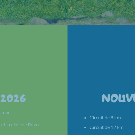
 2026
NOUV
etour.
Circuit de 8 km 
et la pluie de l’hiver.
Circuit de 12 km 