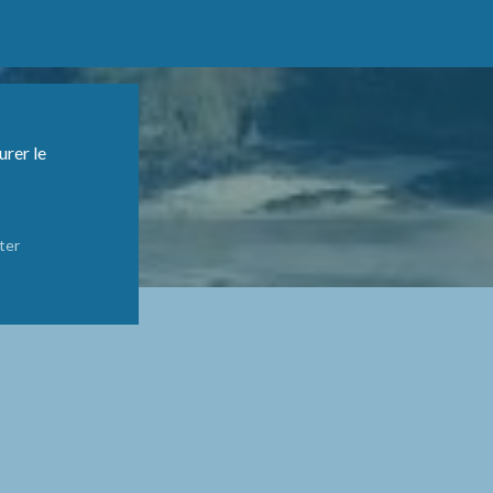
urer le
ter