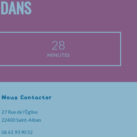
 DANS
28
MINUTES
Nous Contacter
27 Rue de l’Église
22400 Saint-Alban
06 61 93 90 52