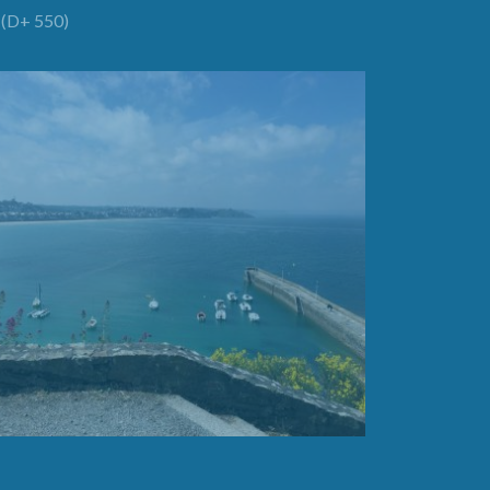
(D+ 550)