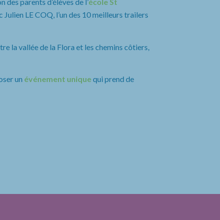
n des parents d’élèves de l’
école St
 Julien LE COQ, l’un des 10 meilleurs trailers
e la vallée de la Flora et les chemins côtiers,
oser un
événement unique
qui prend de