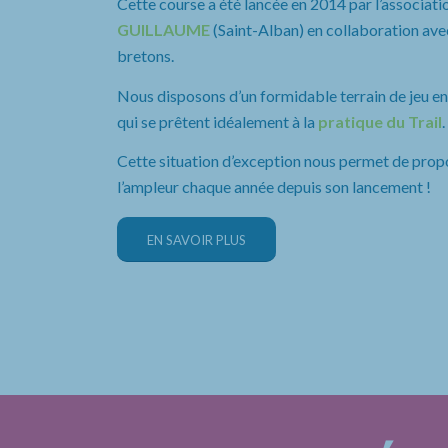
Cette course a été lancée en 2014 par l’associatio
GUILLAUME
(Saint-Alban) en collaboration avec
bretons.
Nous disposons d’un formidable terrain de jeu entr
qui se prêtent idéalement à la
pratique du Trail
.
Cette situation d’exception nous permet de prop
l’ampleur chaque année depuis son lancement !
EN SAVOIR PLUS