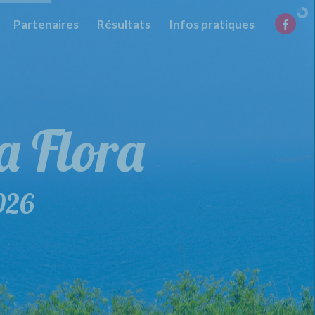
Partenaires
Résultats
Infos pratiques
la Flora
de la Flora
026
29 mars 2026