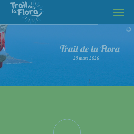
Trail de la Flora
29 mars 2026