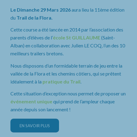
Le Dimanche 29 Mars 2026
aura lieu la 11ème édition
du
Trail de la Flora.
Cette course a été lancée en 2014 par l’association des
parents d’élèves de l’
école St GUILLAUME
(Saint-
Alban) en collaboration avec Julien LE COQ, l’un des 10
meilleurs trailers bretons.
Nous disposons d’un formidable terrain de jeu entre la
vallée de la Flora et les chemins côtiers, qui se prêtent
idéalement à la
pratique du Trail
.
Cette situation d’exception nous permet de proposer un
événement unique
qui prend de l’ampleur chaque
année depuis son lancement !
EN SAVOIR PLUS