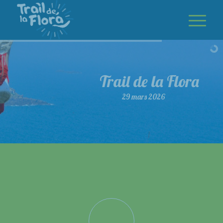
Trail de la Flora
29 mars 2026