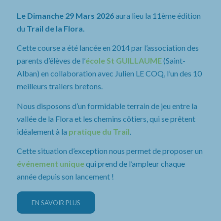
Le Dimanche 29 Mars 2026
aura lieu la 11ème édition
du
Trail de la Flora.
Cette course a été lancée en 2014 par l’association des
parents d’élèves de l’
école St GUILLAUME
(Saint-
Alban) en collaboration avec Julien LE COQ, l’un des 10
meilleurs trailers bretons.
Nous disposons d’un formidable terrain de jeu entre la
vallée de la Flora et les chemins côtiers, qui se prêtent
idéalement à la
pratique du Trail
.
Cette situation d’exception nous permet de proposer un
événement unique
qui prend de l’ampleur chaque
année depuis son lancement !
EN SAVOIR PLUS