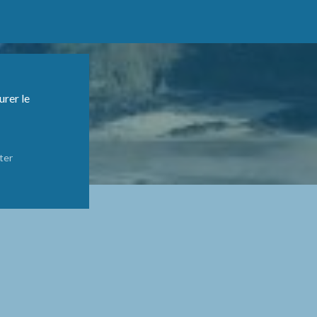
urer le
ter