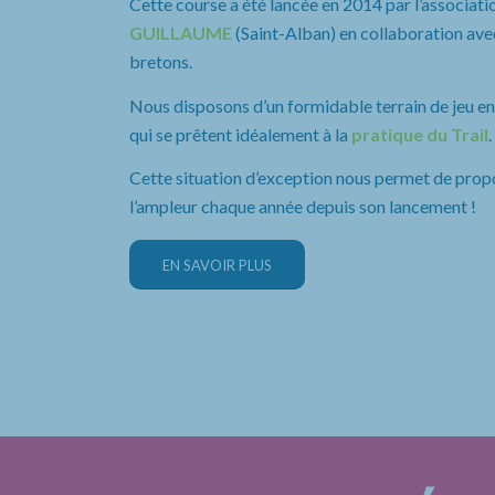
Cette course a été lancée en 2014 par l’associatio
GUILLAUME
(Saint-Alban) en collaboration avec
bretons.
Nous disposons d’un formidable terrain de jeu entr
qui se prêtent idéalement à la
pratique du Trail
.
Cette situation d’exception nous permet de prop
l’ampleur chaque année depuis son lancement !
EN SAVOIR PLUS