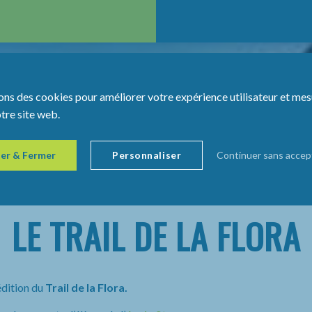
ons des cookies pour améliorer votre expérience utilisateur et mes
otre site web.
er & Fermer
Personnaliser
Continuer sans accep
LE TRAIL DE LA FLORA
édition du
Trail de la Flora.