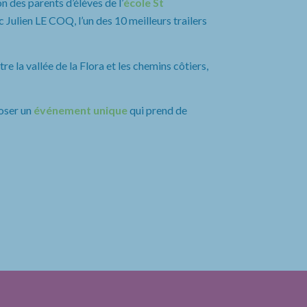
n des parents d’élèves de l’
école St
 Julien LE COQ, l’un des 10 meilleurs trailers
e la vallée de la Flora et les chemins côtiers,
oser un
événement unique
qui prend de