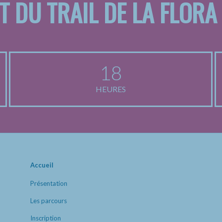
T DU TRAIL DE LA FLORA
18
HEURES
Accueil
Présentation
Les parcours
Inscription