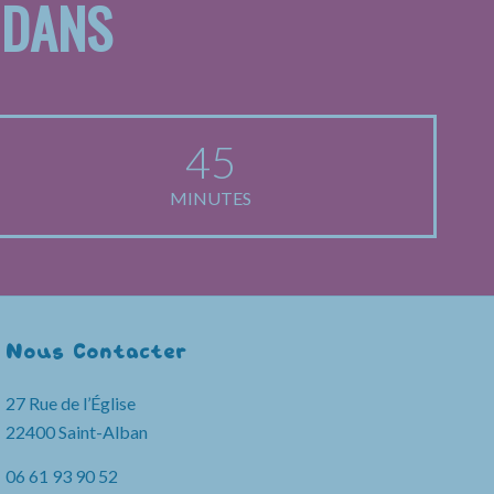
 DANS
45
MINUTES
Nous Contacter
27 Rue de l’Église
22400 Saint-Alban
06 61 93 90 52