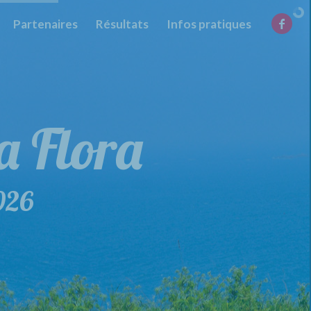
Partenaires
Résultats
Infos pratiques
la Flora
de la Flora
026
29 mars 2026