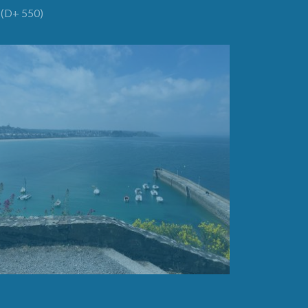
(D+ 550)