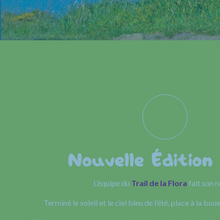
Nouvelle Édition
L’équipe du
Trail de la Flora
fait son r
Terminé le soleil et le ciel bleu de l’été, place à la boue 