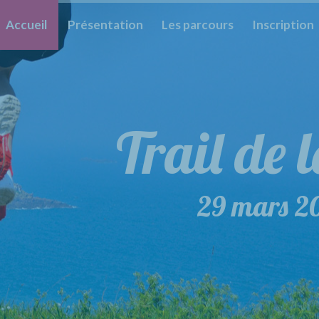
Accueil
Présentation
Les parcours
Inscription
Trail de 
Trail 
29 mars 2