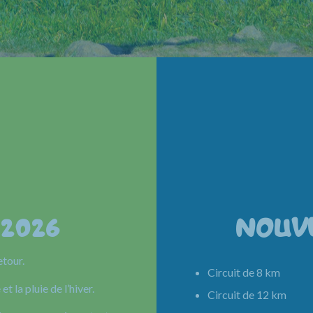
 2026
NOUV
etour.
Circuit de 8 km 
et la pluie de l’hiver.
Circuit de 12 km 