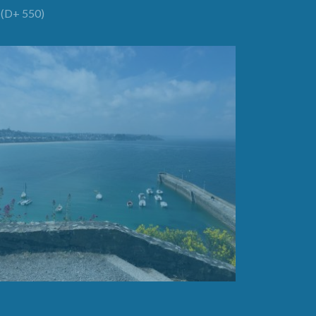
(D+ 550)