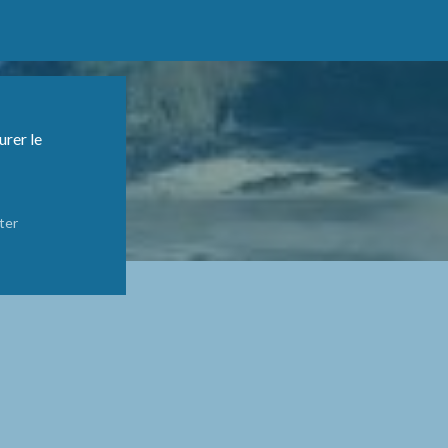
urer le
ter