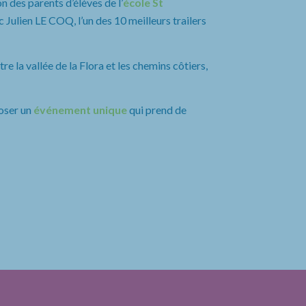
n des parents d’élèves de l’
école St
 Julien LE COQ, l’un des 10 meilleurs trailers
e la vallée de la Flora et les chemins côtiers,
oser un
événement unique
qui prend de