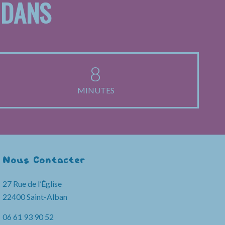
 DANS
8
MINUTES
Nous Contacter
27 Rue de l’Église
22400 Saint-Alban
06 61 93 90 52