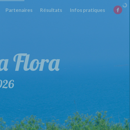
Partenaires
Résultats
Infos pratiques
la Flora
de la Flora
026
29 mars 2026