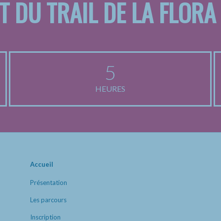
T DU TRAIL DE LA FLORA
5
HEURES
Accueil
Présentation
Les parcours
Inscription