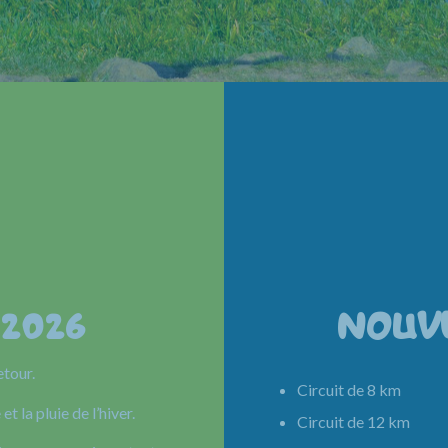
 2026
NOUV
etour.
Circuit de 8 km 
et la pluie de l’hiver.
Circuit de 12 km 