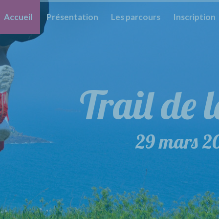
Accueil
Présentation
Les parcours
Inscription
Trail de 
Trail 
29 mars 2