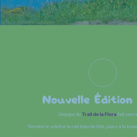
Nouvelle Édition
L’équipe du
Trail de la Flora
fait son r
Terminé le soleil et le ciel bleu de l’été, place à la boue 