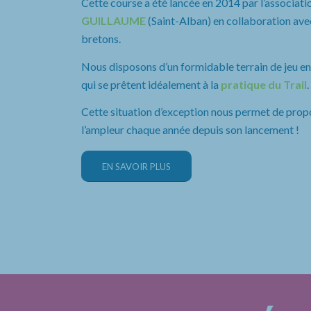
Cette course a été lancée en 2014 par l’associatio
GUILLAUME
(Saint-Alban) en collaboration avec
bretons.
Nous disposons d’un formidable terrain de jeu entr
qui se prêtent idéalement à la
pratique du Trail
.
Cette situation d’exception nous permet de prop
l’ampleur chaque année depuis son lancement !
EN SAVOIR PLUS