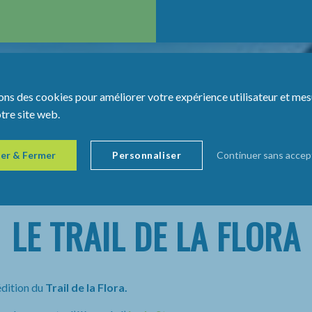
ons des cookies pour améliorer votre expérience utilisateur et mes
otre site web.
er & Fermer
Personnaliser
Continuer sans accep
LE TRAIL DE LA FLORA
édition du
Trail de la Flora.