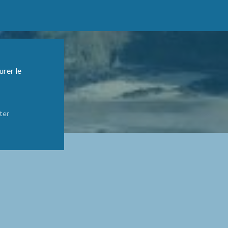
urer le
ter