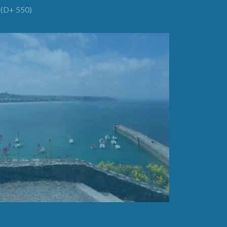
(D+ 550)