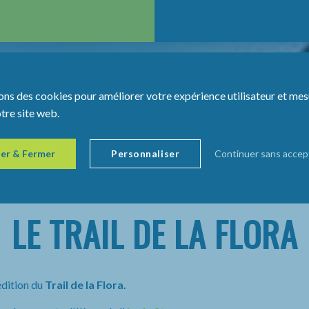
ons des cookies pour améliorer votre expérience utilisateur et mes
otre site web.
er & Fermer
Personnaliser
Continuer sans accep
LE TRAIL DE LA FLORA
édition du
Trail de la Flora.