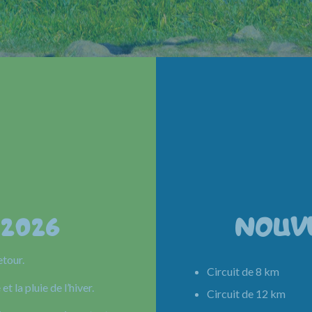
 2026
NOUV
etour.
Circuit de 8 km 
et la pluie de l’hiver.
Circuit de 12 km 