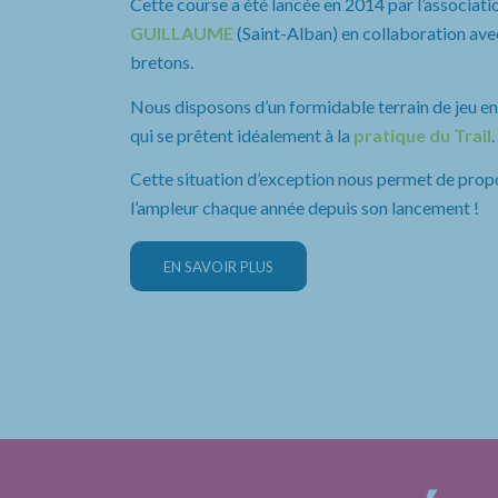
Cette course a été lancée en 2014 par l’associatio
GUILLAUME
(Saint-Alban) en collaboration avec
bretons.
Nous disposons d’un formidable terrain de jeu entr
qui se prêtent idéalement à la
pratique du Trail
.
Cette situation d’exception nous permet de prop
l’ampleur chaque année depuis son lancement !
EN SAVOIR PLUS