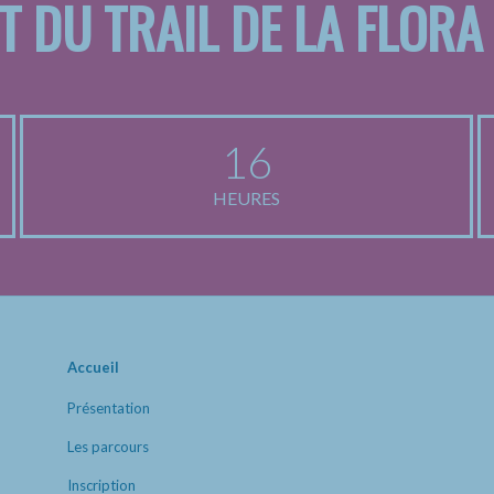
T DU TRAIL DE LA FLORA
16
HEURES
Accueil
Présentation
Les parcours
Inscription