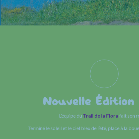
Nouvelle Édition
L’équipe du
Trail de la Flora
fait son r
Terminé le soleil et le ciel bleu de l’été, place à la boue 