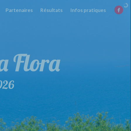
Partenaires
Résultats
Infos pratiques
la Flora
026