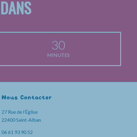
 DANS
30
MINUTES
Nous Contacter
27 Rue de l’Église
22400 Saint-Alban
06 61 93 90 52