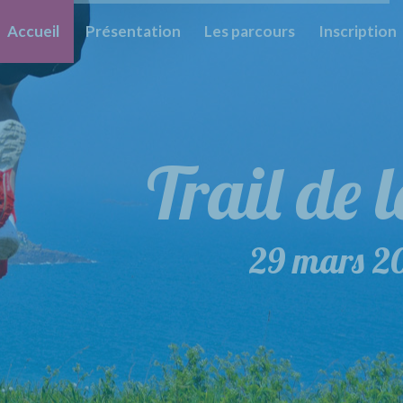
Accueil
Présentation
Les parcours
Inscription
Trail de 
29 mars 2