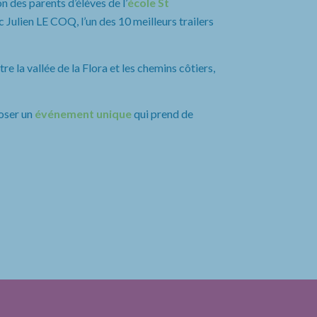
n des parents d’élèves de l’
école St
 Julien LE COQ, l’un des 10 meilleurs trailers
e la vallée de la Flora et les chemins côtiers,
oser un
événement unique
qui prend de