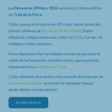
Le Dimanche 29 Mars 2026
aura lieu la 11ème édition
du
Trail de la Flora.
Cette course a été lancée en 2014 par l’association des
parents d’élèves de l’
école St GUILLAUME
(Saint-
Alban) en collaboration avec Julien LE COQ, l’un des 10
meilleurs trailers bretons.
Nous disposons d’un formidable terrain de jeu entre la
vallée de la Flora et les chemins côtiers, qui se prêtent
idéalement à la
pratique du Trail
.
Cette situation d’exception nous permet de proposer un
événement unique
qui prend de l’ampleur chaque
année depuis son lancement !
EN SAVOIR PLUS