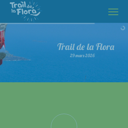
Trail de la Flora
29 mars 2026