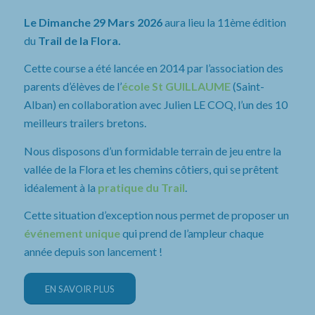
Le Dimanche 29 Mars 2026
aura lieu la 11ème édition
du
Trail de la Flora.
Cette course a été lancée en 2014 par l’association des
parents d’élèves de l’
école St GUILLAUME
(Saint-
Alban) en collaboration avec Julien LE COQ, l’un des 10
meilleurs trailers bretons.
Nous disposons d’un formidable terrain de jeu entre la
vallée de la Flora et les chemins côtiers, qui se prêtent
idéalement à la
pratique du Trail
.
Cette situation d’exception nous permet de proposer un
événement unique
qui prend de l’ampleur chaque
année depuis son lancement !
EN SAVOIR PLUS