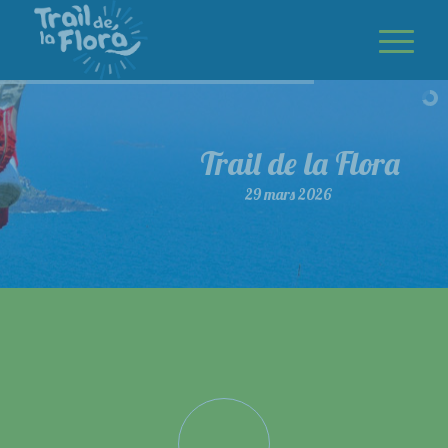
Trail de la Flora
29 mars 2026