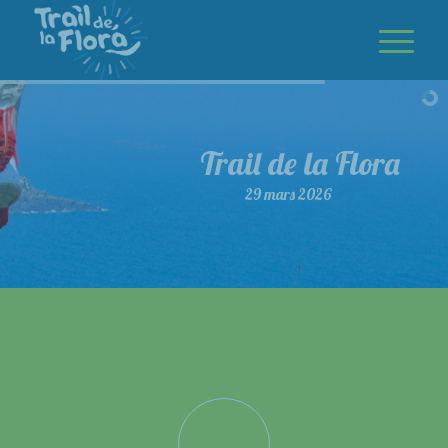
Trail de la Flora
29 mars 2026