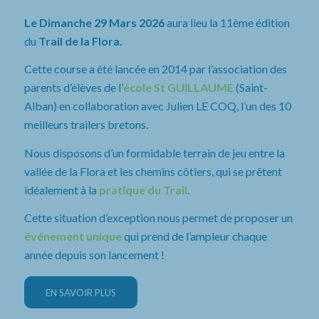
Le Dimanche 29 Mars 2026
aura lieu la 11ème édition
du
Trail de la Flora.
Cette course a été lancée en 2014 par l’association des
parents d’élèves de l’
école St GUILLAUME
(Saint-
Alban) en collaboration avec Julien LE COQ, l’un des 10
meilleurs trailers bretons.
Nous disposons d’un formidable terrain de jeu entre la
vallée de la Flora et les chemins côtiers, qui se prêtent
idéalement à la
pratique du Trail
.
Cette situation d’exception nous permet de proposer un
événement unique
qui prend de l’ampleur chaque
année depuis son lancement !
EN SAVOIR PLUS