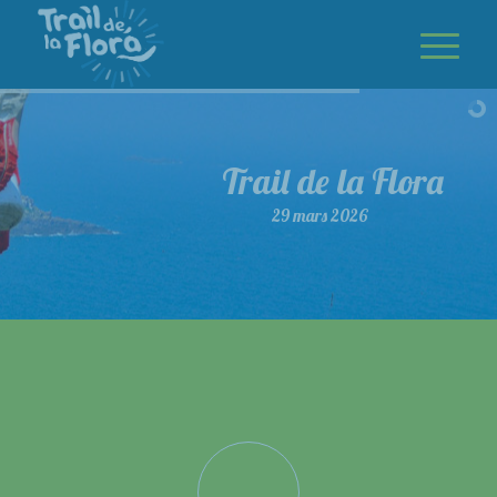
Trail de la Flora
29 mars 2026