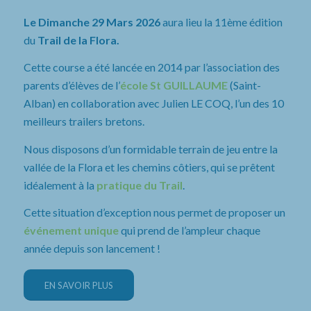
Le Dimanche 29 Mars 2026
aura lieu la 11ème édition
du
Trail de la Flora.
Cette course a été lancée en 2014 par l’association des
parents d’élèves de l’
école St GUILLAUME
(Saint-
Alban) en collaboration avec Julien LE COQ, l’un des 10
meilleurs trailers bretons.
Nous disposons d’un formidable terrain de jeu entre la
vallée de la Flora et les chemins côtiers, qui se prêtent
idéalement à la
pratique du Trail
.
Cette situation d’exception nous permet de proposer un
événement unique
qui prend de l’ampleur chaque
année depuis son lancement !
EN SAVOIR PLUS