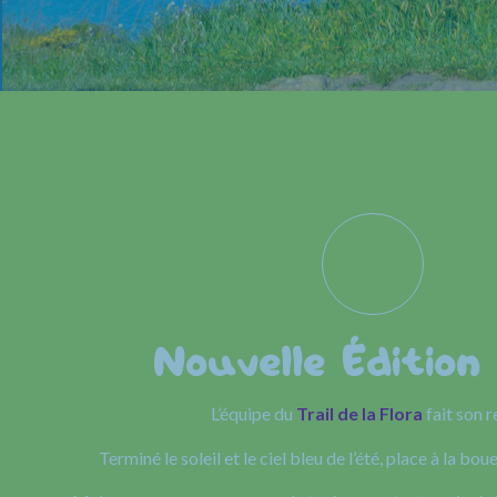
Nouvelle Édition
L’équipe du
Trail de la Flora
fait son r
Terminé le soleil et le ciel bleu de l’été, place à la boue 