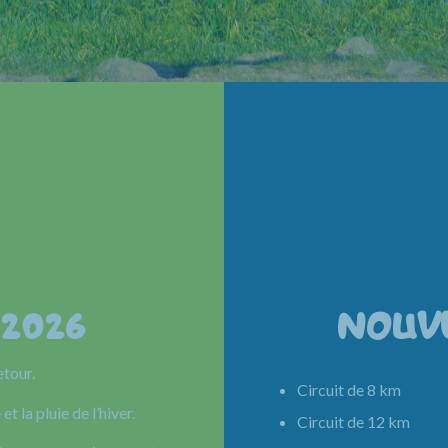
 2026
NOUV
etour.
Circuit de 8 km 
et la pluie de l’hiver.
Circuit de 12 km 