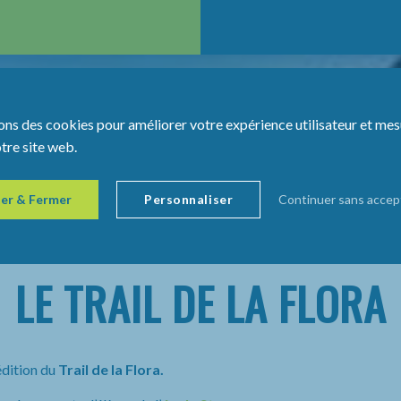
ons des cookies pour améliorer votre expérience utilisateur et mes
otre site web.
er & Fermer
Personnaliser
Continuer sans accep
LE TRAIL DE LA FLORA
édition du
Trail de la Flora.