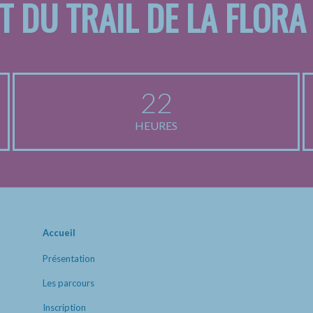
T DU TRAIL DE LA FLORA
22
HEURES
Accueil
Présentation
Les parcours
Inscription