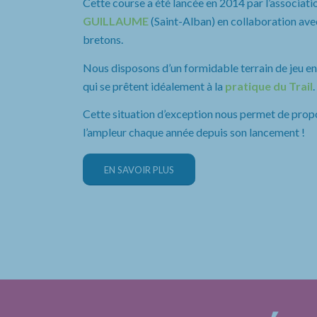
Cette course a été lancée en 2014 par l’associatio
GUILLAUME
(Saint-Alban) en collaboration avec
bretons.
Nous disposons d’un formidable terrain de jeu entr
qui se prêtent idéalement à la
pratique du Trail
.
Cette situation d’exception nous permet de prop
l’ampleur chaque année depuis son lancement !
EN SAVOIR PLUS