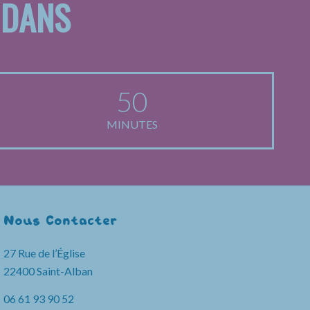
 DANS
50
MINUTES
Nous Contacter
27 Rue de l’Église
22400 Saint-Alban
06 61 93 90 52