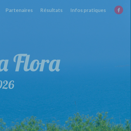
Partenaires
Résultats
Infos pratiques
 la Flora
 mars 2026