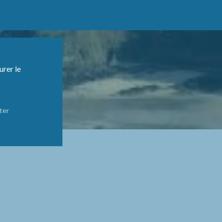
urer le
ter