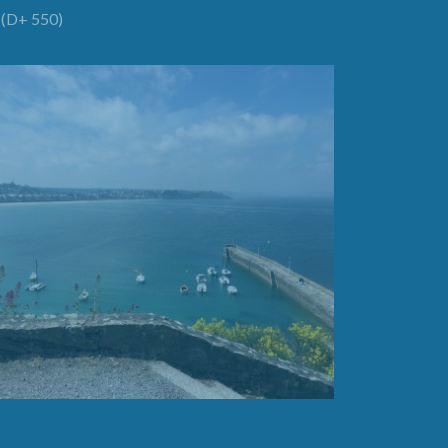
(D+ 550)