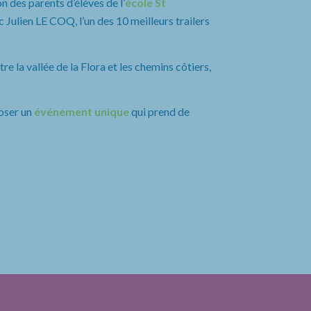
n des parents d’élèves de l’
école St
 Julien LE COQ, l’un des 10 meilleurs trailers
e la vallée de la Flora et les chemins côtiers,
oser un
événement unique
qui prend de