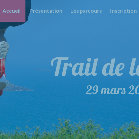
Accueil
Présentation
Les parcours
Inscription
Trail de
29