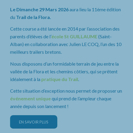
Le Dimanche 29 Mars 2026
aura lieu la 11ème édition
du
Trail de la Flora.
Cette course a été lancée en 2014 par l’association des
parents d’élèves de l’
école St GUILLAUME
(Saint-
Alban) en collaboration avec Julien LE COQ, l’un des 10
meilleurs trailers bretons.
Nous disposons d’un formidable terrain de jeu entre la
vallée de la Flora et les chemins côtiers, qui se prêtent
idéalement à la
pratique du Trail
.
Cette situation d’exception nous permet de proposer un
événement unique
qui prend de l’ampleur chaque
année depuis son lancement !
EN SAVOIR PLUS