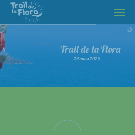
Trail de la Flora
29 mars 2026