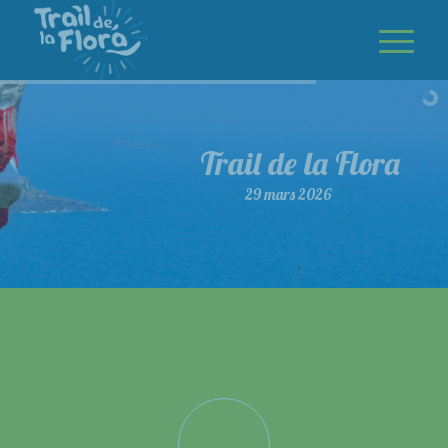
Trail de la Flora
29 mars 2026