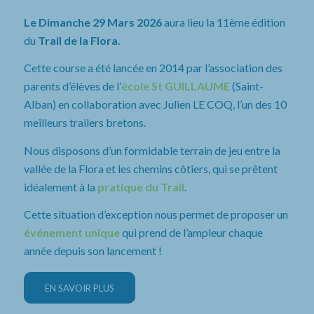
Le Dimanche 29 Mars 2026
aura lieu la 11ème édition
du
Trail de la Flora.
Cette course a été lancée en 2014 par l’association des
parents d’élèves de l’
école St GUILLAUME
(Saint-
Alban) en collaboration avec Julien LE COQ, l’un des 10
meilleurs trailers bretons.
Nous disposons d’un formidable terrain de jeu entre la
vallée de la Flora et les chemins côtiers, qui se prêtent
idéalement à la
pratique du Trail
.
Cette situation d’exception nous permet de proposer un
événement unique
qui prend de l’ampleur chaque
année depuis son lancement !
EN SAVOIR PLUS