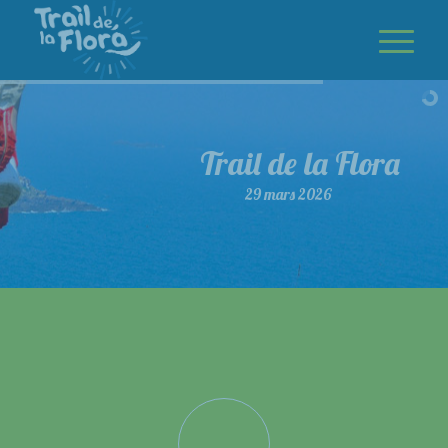
Trail de la Flora
29 mars 2026