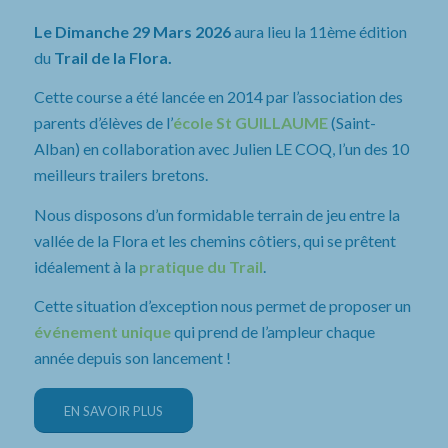
Le Dimanche 29 Mars 2026
aura lieu la 11ème édition
du
Trail de la Flora.
Cette course a été lancée en 2014 par l’association des
parents d’élèves de l’
école St GUILLAUME
(Saint-
Alban) en collaboration avec Julien LE COQ, l’un des 10
meilleurs trailers bretons.
Nous disposons d’un formidable terrain de jeu entre la
vallée de la Flora et les chemins côtiers, qui se prêtent
idéalement à la
pratique du Trail
.
Cette situation d’exception nous permet de proposer un
événement unique
qui prend de l’ampleur chaque
année depuis son lancement !
EN SAVOIR PLUS