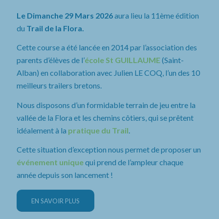
Le Dimanche 29 Mars 2026
aura lieu la 11ème édition
du
Trail de la Flora.
Cette course a été lancée en 2014 par l’association des
parents d’élèves de l’
école St GUILLAUME
(Saint-
Alban) en collaboration avec Julien LE COQ, l’un des 10
meilleurs trailers bretons.
Nous disposons d’un formidable terrain de jeu entre la
vallée de la Flora et les chemins côtiers, qui se prêtent
idéalement à la
pratique du Trail
.
Cette situation d’exception nous permet de proposer un
événement unique
qui prend de l’ampleur chaque
année depuis son lancement !
EN SAVOIR PLUS