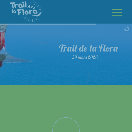
Trail de la Flora
29 mars 2026