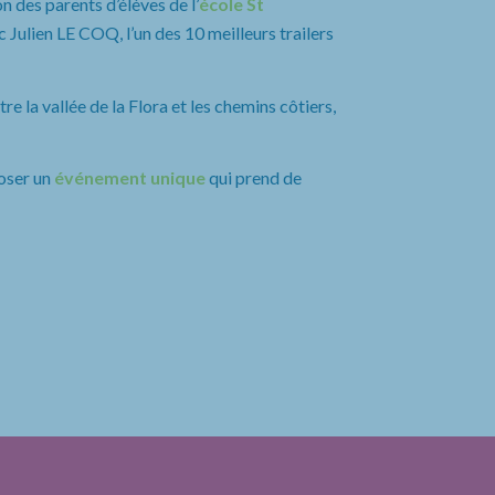
n des parents d’élèves de l’
école St
 Julien LE COQ, l’un des 10 meilleurs trailers
e la vallée de la Flora et les chemins côtiers,
oser un
événement unique
qui prend de