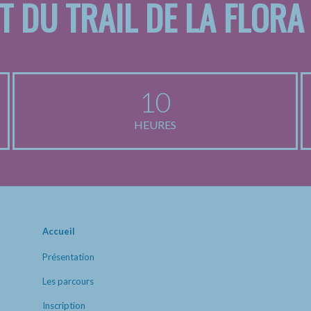
T DU TRAIL DE LA FLORA
10
HEURES
Accueil
Présentation
Les parcours
Inscription