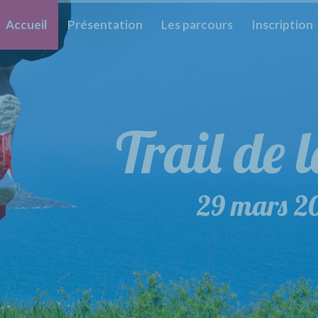
Accueil
Présentation
Les parcours
Inscription
Trail de 
29 mars 2