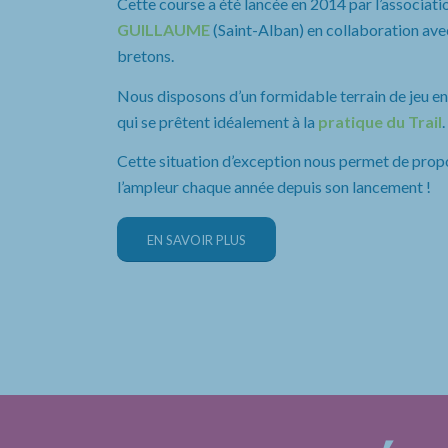
Cette course a été lancée en 2014 par l’associatio
GUILLAUME
(Saint-Alban) en collaboration avec
bretons.
Nous disposons d’un formidable terrain de jeu entr
qui se prêtent idéalement à la
pratique du Trail
.
Cette situation d’exception nous permet de prop
l’ampleur chaque année depuis son lancement !
EN SAVOIR PLUS