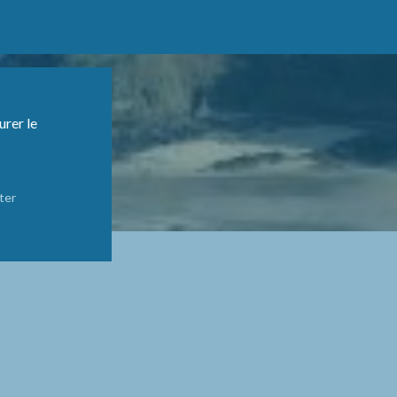
urer le
ter