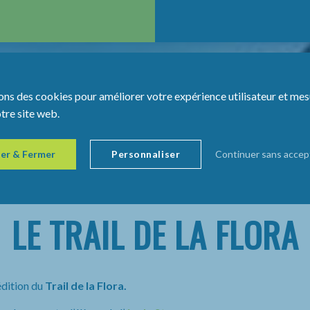
ons des cookies pour améliorer votre expérience utilisateur et mes
otre site web.
er & Fermer
Personnaliser
Continuer sans accep
LE TRAIL DE LA FLORA
édition du
Trail de la Flora.