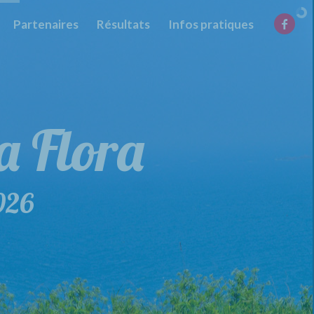
Partenaires
Résultats
Infos pratiques
la Flora
026