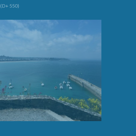
(D+ 550)