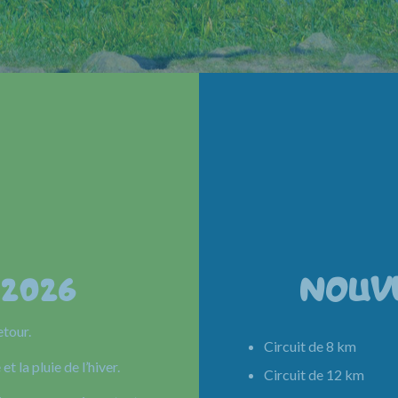
 2026
NOUV
etour.
Circuit de 8 km 
et la pluie de l’hiver.
Circuit de 12 km 