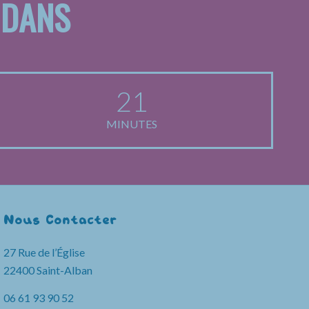
 DANS
21
MINUTES
Nous Contacter
27 Rue de l’Église
22400 Saint-Alban
06 61 93 90 52