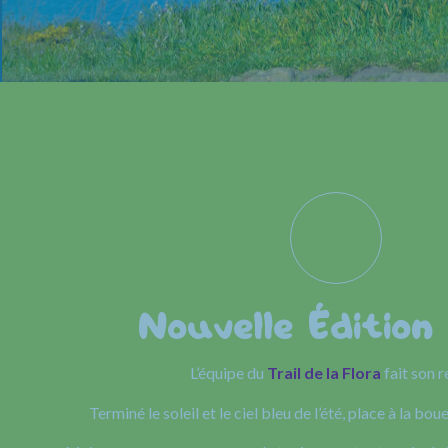
Nouvelle Édition
L’équipe du
Trail de la Flora
fait son r
Terminé le soleil et le ciel bleu de l’été, place à la boue 