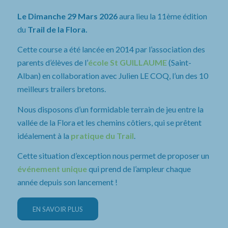
Le Dimanche 29 Mars 2026
aura lieu la 11ème édition
du
Trail de la Flora.
Cette course a été lancée en 2014 par l’association des
parents d’élèves de l’
école St GUILLAUME
(Saint-
Alban) en collaboration avec Julien LE COQ, l’un des 10
meilleurs trailers bretons.
Nous disposons d’un formidable terrain de jeu entre la
vallée de la Flora et les chemins côtiers, qui se prêtent
idéalement à la
pratique du Trail
.
Cette situation d’exception nous permet de proposer un
événement unique
qui prend de l’ampleur chaque
année depuis son lancement !
EN SAVOIR PLUS