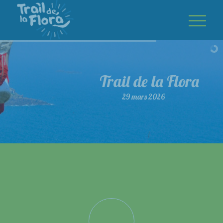
Trail de la Flora
29 mars 2026