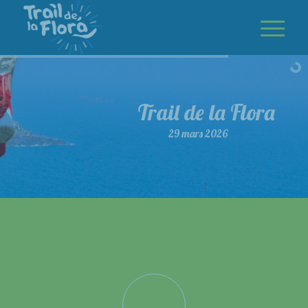
Trail de la Flora
29 mars 2026