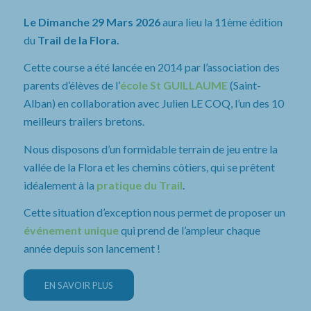
Le Dimanche 29 Mars 2026
aura lieu la 11ème édition
du
Trail de la Flora.
Cette course a été lancée en 2014 par l’association des
parents d’élèves de l’
école St GUILLAUME
(Saint-
Alban) en collaboration avec Julien LE COQ, l’un des 10
meilleurs trailers bretons.
Nous disposons d’un formidable terrain de jeu entre la
vallée de la Flora et les chemins côtiers, qui se prêtent
idéalement à la
pratique du Trail
.
Cette situation d’exception nous permet de proposer un
événement unique
qui prend de l’ampleur chaque
année depuis son lancement !
EN SAVOIR PLUS