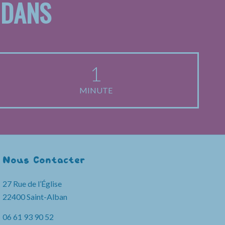
 DANS
1
MINUTE
Nous Contacter
27 Rue de l’Église
22400 Saint-Alban
06 61 93 90 52