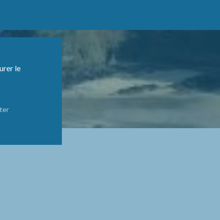
urer le
ter