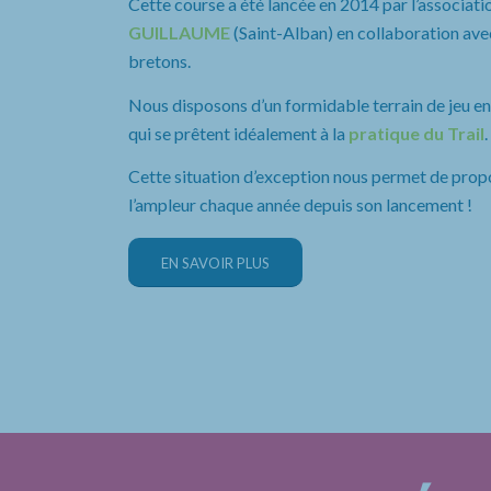
Cette course a été lancée en 2014 par l’associatio
GUILLAUME
(Saint-Alban) en collaboration avec
bretons.
Nous disposons d’un formidable terrain de jeu entr
qui se prêtent idéalement à la
pratique du Trail
.
Cette situation d’exception nous permet de prop
l’ampleur chaque année depuis son lancement !
EN SAVOIR PLUS