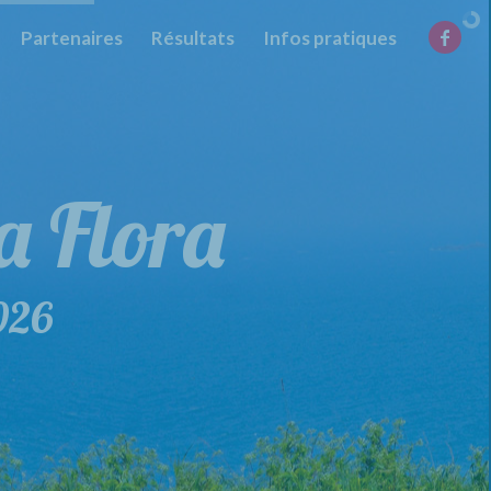
Partenaires
Résultats
Infos pratiques
la Flora
de la Flora
026
29 mars 2026