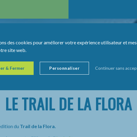
ons des cookies pour améliorer votre expérience utilisateur et mes
otre site web.
er & Fermer
Personnaliser
Continuer sans accep
LE TRAIL DE LA FLORA
édition du
Trail de la Flora.