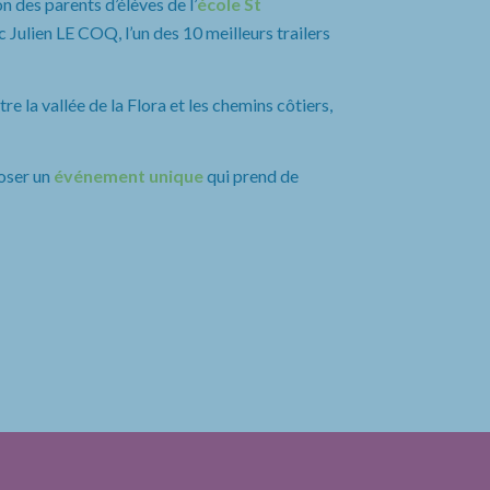
n des parents d’élèves de l’
école St
 Julien LE COQ, l’un des 10 meilleurs trailers
e la vallée de la Flora et les chemins côtiers,
oser un
événement unique
qui prend de