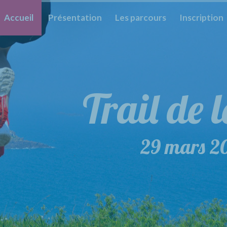
Accueil
Présentation
Les parcours
Inscription
Trail de 
Trail 
29 mars 2