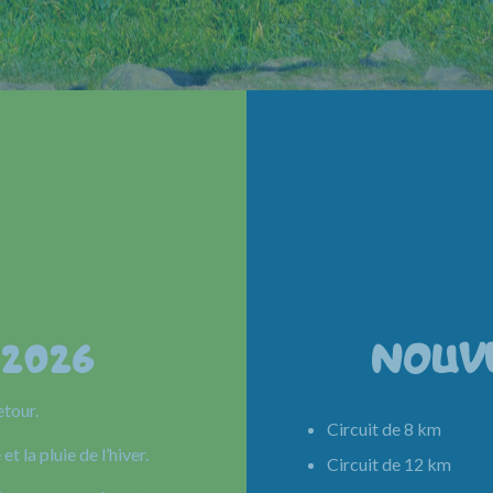
 2026
NOUV
etour.
Circuit de 8 km 
et la pluie de l’hiver.
Circuit de 12 km 