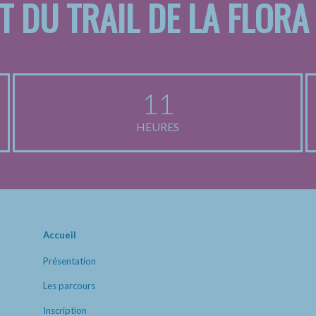
T DU TRAIL DE LA FLORA
11
HEURES
Accueil
Présentation
Les parcours
Inscription