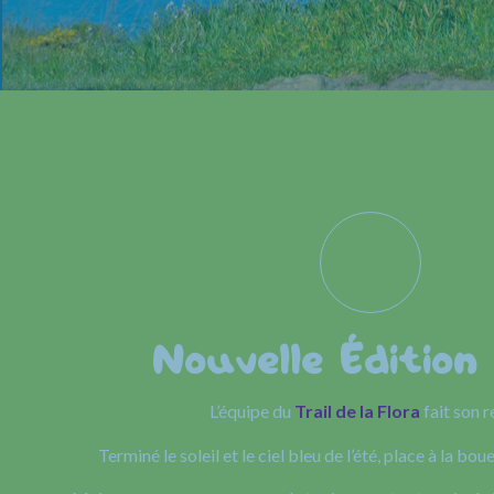
Nouvelle Édition
L’équipe du
Trail de la Flora
fait son r
Terminé le soleil et le ciel bleu de l’été, place à la boue 