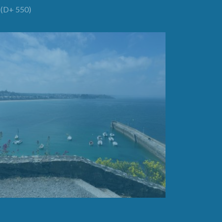
(D+ 550)