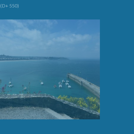
(D+ 550)