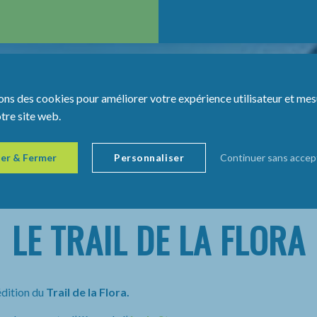
ons des cookies pour améliorer votre expérience utilisateur et mes
otre site web.
er & Fermer
Personnaliser
Continuer sans accep
LE TRAIL DE LA FLORA
édition du
Trail de la Flora.