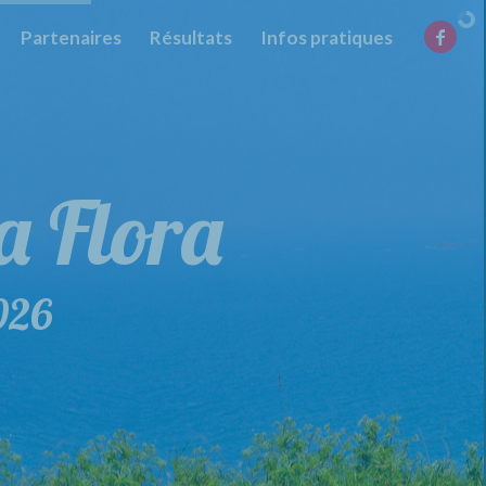
Partenaires
Résultats
Infos pratiques
la Flora
de la Flora
026
29 mars 2026