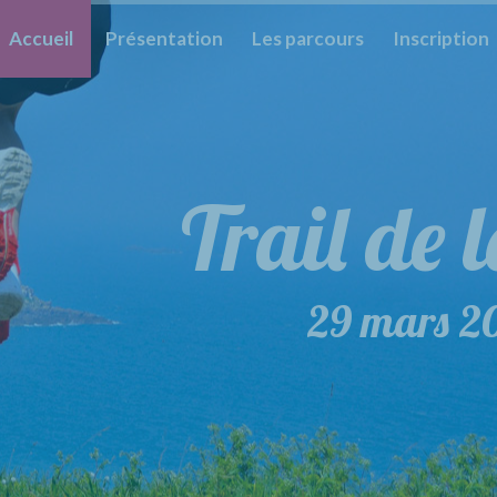
Accueil
Présentation
Les parcours
Inscription
Trail de 
Trail 
29 mars 2