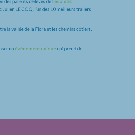
n des parents d’élèves de l’
école St
 Julien LE COQ, l’un des 10 meilleurs trailers
e la vallée de la Flora et les chemins côtiers,
oser un
événement unique
qui prend de