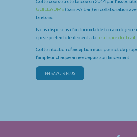
Cette course a été lancée en 2014 par l’associatio
GUILLAUME
(Saint-Alban) en collaboration avec
bretons.
Nous disposons d’un formidable terrain de jeu entr
qui se prêtent idéalement à la
pratique du Trail
.
Cette situation d’exception nous permet de prop
l’ampleur chaque année depuis son lancement !
EN SAVOIR PLUS