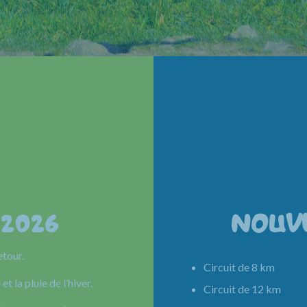
 2026
NOUV
etour.
Circuit de 8 km 
et la pluie de l’hiver.
Circuit de 12 km 