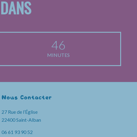
 DANS
46
MINUTES
Nous Contacter
27 Rue de l’Église
22400 Saint-Alban
06 61 93 90 52