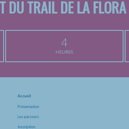
T DU TRAIL DE LA FLORA
4
HEURES
Accueil
Présentation
Les parcours
Inscription