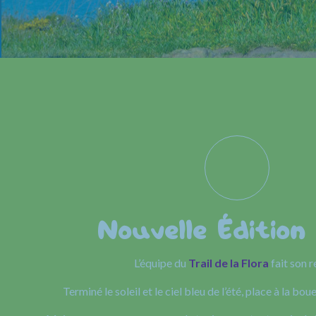
Nouvelle Édition
L’équipe du
Trail de la Flora
fait son r
Terminé le soleil et le ciel bleu de l’été, place à la boue 