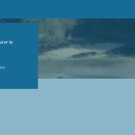
urer le
ter