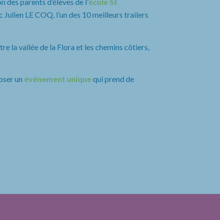
n des parents d’élèves de l’
école St
 Julien LE COQ, l’un des 10 meilleurs trailers
e la vallée de la Flora et les chemins côtiers,
oser un
événement unique
qui prend de