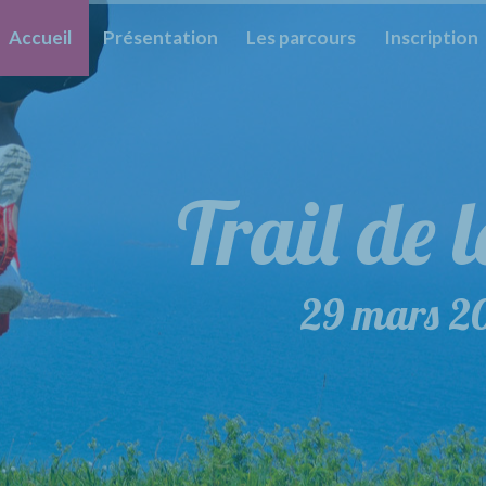
Accueil
Présentation
Les parcours
Inscription
Trail de 
Trail 
29 mars 2