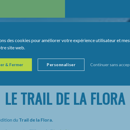
ons des cookies pour améliorer votre expérience utilisateur et mes
otre site web.
er & Fermer
Personnaliser
Continuer sans accep
LE TRAIL DE LA FLORA
édition du
Trail de la Flora.