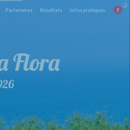
Partenaires
Résultats
Infos pratiques
la Flora
de la Flora
026
29 mars 2026