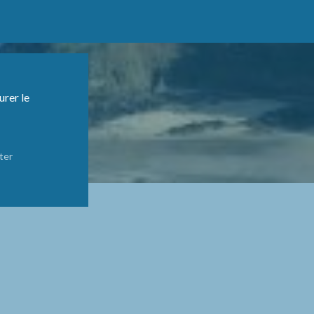
urer le
ter