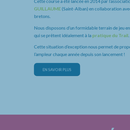
Cette course a été lancée en 2014 par l’associatio
GUILLAUME
(Saint-Alban) en collaboration avec
bretons.
Nous disposons d’un formidable terrain de jeu entr
qui se prêtent idéalement à la
pratique du Trail
.
Cette situation d’exception nous permet de prop
l’ampleur chaque année depuis son lancement !
EN SAVOIR PLUS