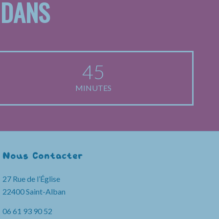
 DANS
45
MINUTES
Nous Contacter
27 Rue de l’Église
22400 Saint-Alban
06 61 93 90 52