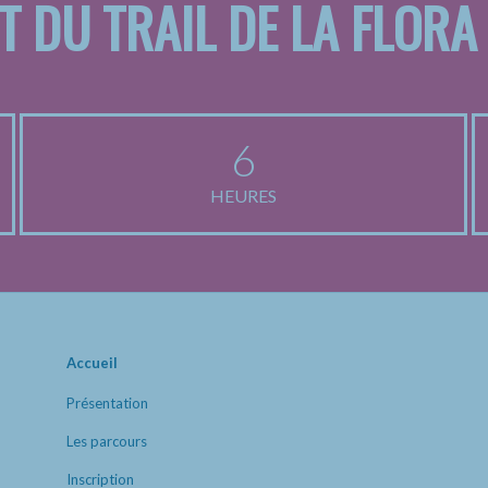
T DU TRAIL DE LA FLORA
6
HEURES
Accueil
Présentation
Les parcours
Inscription