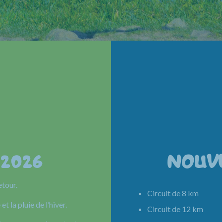
 2026
NOUV
etour.
Circuit de 8 km 
et la pluie de l’hiver.
Circuit de 12 km 