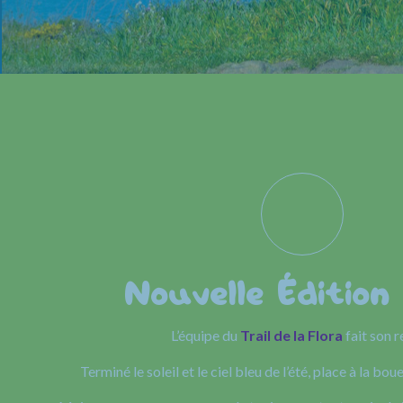
Nouvelle Édition
L’équipe du
Trail de la Flora
fait son r
Terminé le soleil et le ciel bleu de l’été, place à la boue 