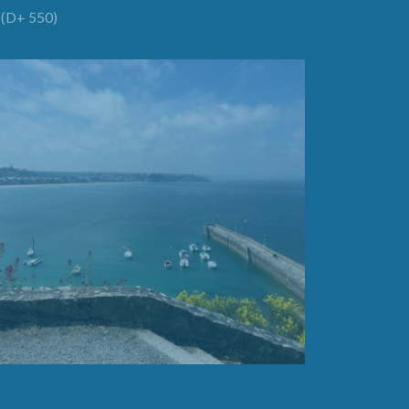
(D+ 550)