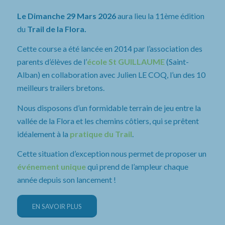
Le Dimanche 29 Mars 2026
aura lieu la 11ème édition
du
Trail de la Flora.
Cette course a été lancée en 2014 par l’association des
parents d’élèves de l’
école St GUILLAUME
(Saint-
Alban) en collaboration avec Julien LE COQ, l’un des 10
meilleurs trailers bretons.
Nous disposons d’un formidable terrain de jeu entre la
vallée de la Flora et les chemins côtiers, qui se prêtent
idéalement à la
pratique du Trail
.
Cette situation d’exception nous permet de proposer un
événement unique
qui prend de l’ampleur chaque
année depuis son lancement !
EN SAVOIR PLUS