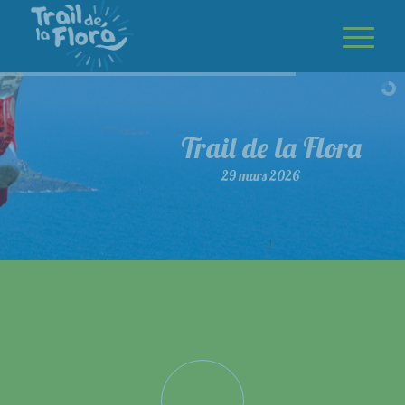
Trail de la Flora
29 mars 2026