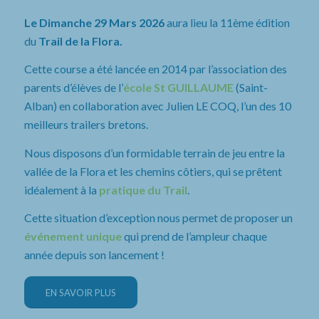
Le Dimanche 29 Mars 2026
aura lieu la 11ème édition
du
Trail de la Flora.
Cette course a été lancée en 2014 par l’association des
parents d’élèves de l’
école St GUILLAUME
(Saint-
Alban) en collaboration avec Julien LE COQ, l’un des 10
meilleurs trailers bretons.
Nous disposons d’un formidable terrain de jeu entre la
vallée de la Flora et les chemins côtiers, qui se prêtent
idéalement à la
pratique du Trail
.
Cette situation d’exception nous permet de proposer un
événement unique
qui prend de l’ampleur chaque
année depuis son lancement !
EN SAVOIR PLUS