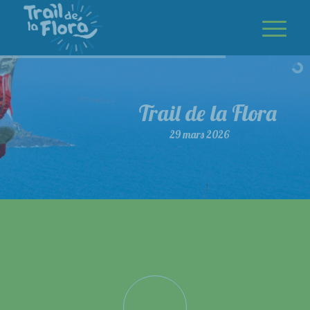
Trail de la Flora
29 mars 2026