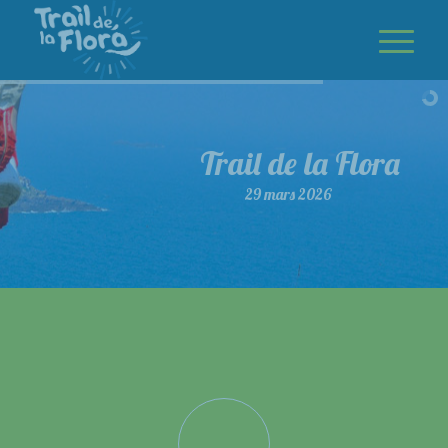
Trail de la Flora
29 mars 2026