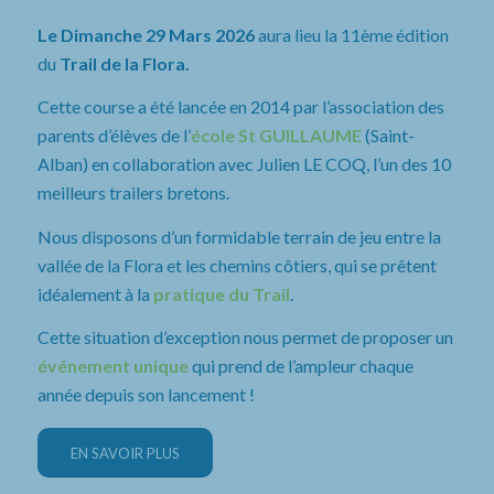
Le Dimanche 29 Mars 2026
aura lieu la 11ème édition
du
Trail de la Flora.
Cette course a été lancée en 2014 par l’association des
parents d’élèves de l’
école St GUILLAUME
(Saint-
Alban) en collaboration avec Julien LE COQ, l’un des 10
meilleurs trailers bretons.
Nous disposons d’un formidable terrain de jeu entre la
vallée de la Flora et les chemins côtiers, qui se prêtent
idéalement à la
pratique du Trail
.
Cette situation d’exception nous permet de proposer un
événement unique
qui prend de l’ampleur chaque
année depuis son lancement !
EN SAVOIR PLUS