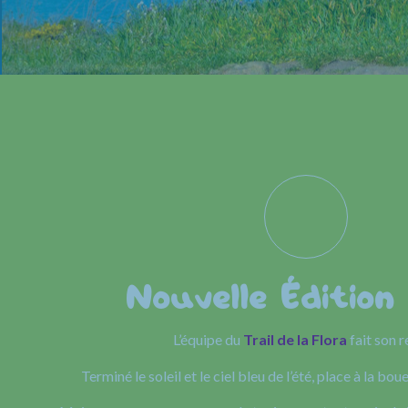
Nouvelle Édition
L’équipe du
Trail de la Flora
fait son r
Terminé le soleil et le ciel bleu de l’été, place à la boue 