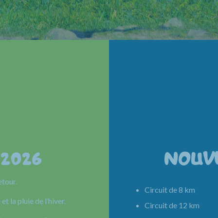
 2026
NOUV
etour.
Circuit de 8 km 
et la pluie de l’hiver.
Circuit de 12 km 