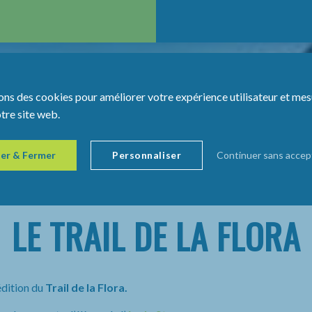
ons des cookies pour améliorer votre expérience utilisateur et mes
otre site web.
er & Fermer
Personnaliser
Continuer sans accep
LE TRAIL DE LA FLORA
édition du
Trail de la Flora.