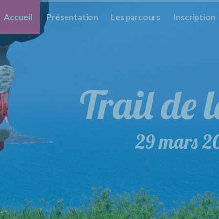
Accueil
Présentation
Les parcours
Inscription
Trail de 
29 mars 2