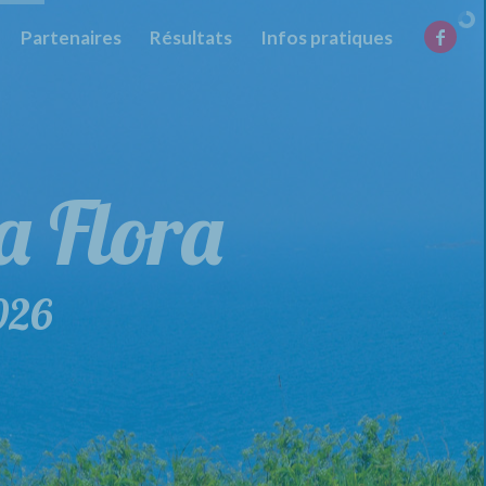
Partenaires
Résultats
Infos pratiques
la Flora
026