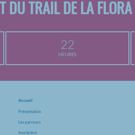
T DU TRAIL DE LA FLORA
22
HEURES
Accueil
Présentation
Les parcours
Inscription