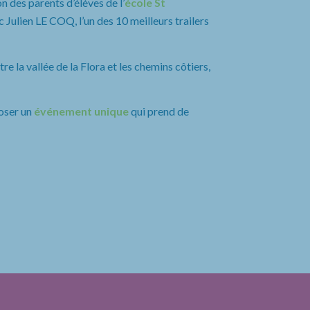
n des parents d’élèves de l’
école St
 Julien LE COQ, l’un des 10 meilleurs trailers
e la vallée de la Flora et les chemins côtiers,
oser un
événement unique
qui prend de