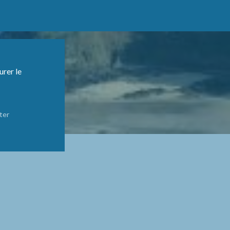
urer le
ter