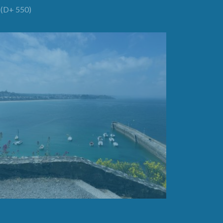
(D+ 550)