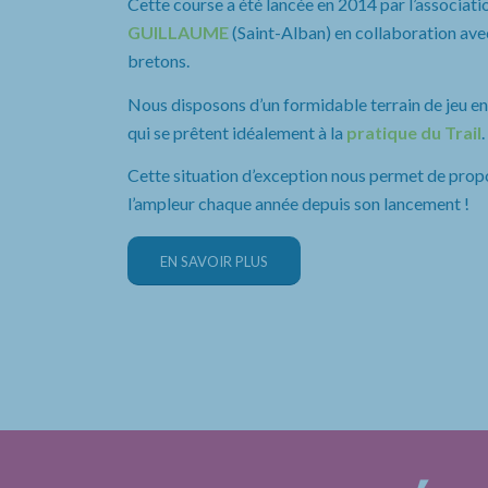
Cette course a été lancée en 2014 par l’associatio
GUILLAUME
(Saint-Alban) en collaboration avec
bretons.
Nous disposons d’un formidable terrain de jeu entr
qui se prêtent idéalement à la
pratique du Trail
.
Cette situation d’exception nous permet de prop
l’ampleur chaque année depuis son lancement !
EN SAVOIR PLUS