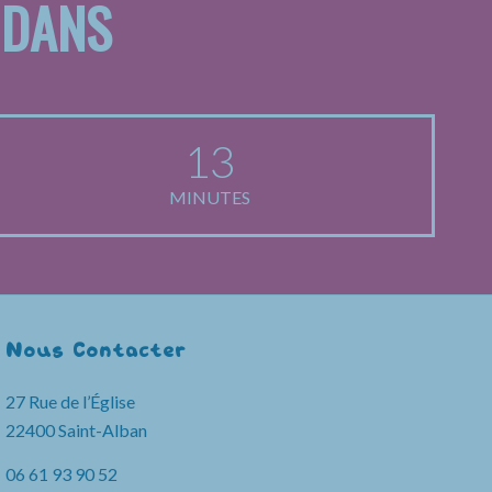
 DANS
13
MINUTES
Nous Contacter
27 Rue de l’Église
22400 Saint-Alban
06 61 93 90 52