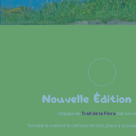
Nouvelle Édition
L’équipe du
Trail de la Flora
fait son r
Terminé le soleil et le ciel bleu de l’été, place à la boue 