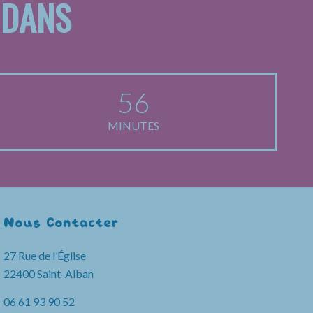
 DANS
56
MINUTES
Nous Contacter
27 Rue de l’Église
22400 Saint-Alban
06 61 93 90 52