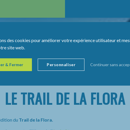
ons des cookies pour améliorer votre expérience utilisateur et mes
otre site web.
er & Fermer
Personnaliser
Continuer sans accep
LE TRAIL DE LA FLORA
édition du
Trail de la Flora.