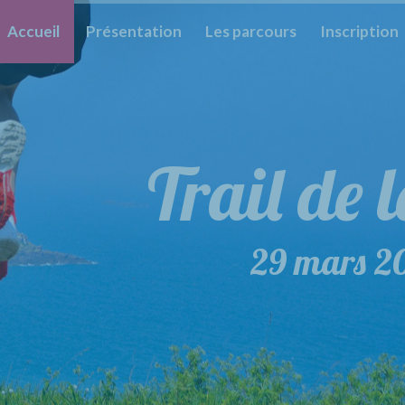
Accueil
Présentation
Les parcours
Inscription
Trail de 
Trail 
29 mars 2