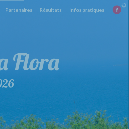
Partenaires
Résultats
Infos pratiques
la Flora
de la Flora
026
29 mars 2026