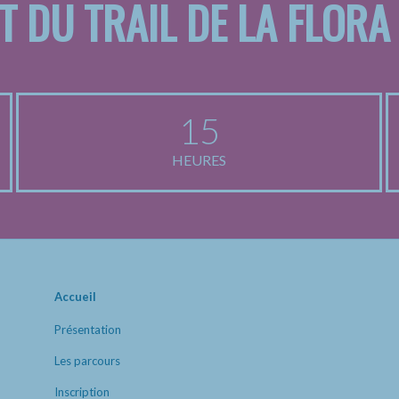
T DU TRAIL DE LA FLORA
15
HEURES
Accueil
Présentation
Les parcours
Inscription