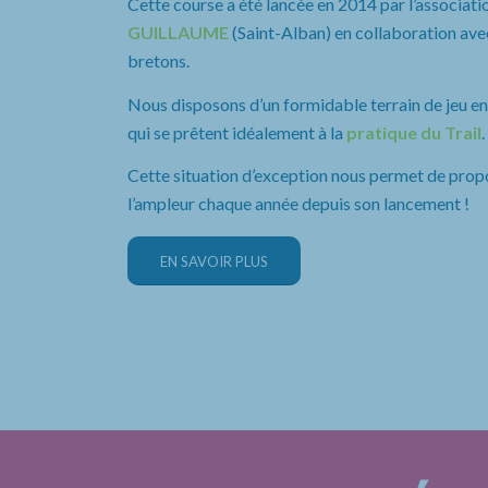
Cette course a été lancée en 2014 par l’associatio
GUILLAUME
(Saint-Alban) en collaboration avec
bretons.
Nous disposons d’un formidable terrain de jeu entr
qui se prêtent idéalement à la
pratique du Trail
.
Cette situation d’exception nous permet de prop
l’ampleur chaque année depuis son lancement !
EN SAVOIR PLUS