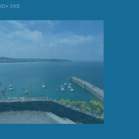
(D+ 550)