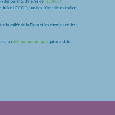
n des parents d’élèves de l’
école St
 Julien LE COQ, l’un des 10 meilleurs trailers
e la vallée de la Flora et les chemins côtiers,
oser un
événement unique
qui prend de