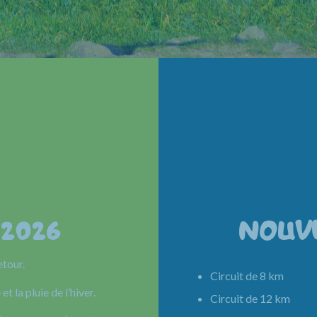
 2026
NOUV
etour.
Circuit de 8 km 
et la pluie de l’hiver.
Circuit de 12 km 