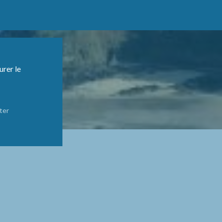
urer le
ter