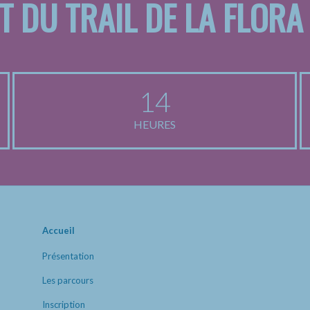
T DU TRAIL DE LA FLORA
14
HEURES
Accueil
Présentation
Les parcours
Inscription