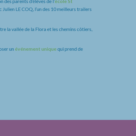
n des parents d’élèves de l’
école St
 Julien LE COQ, l’un des 10 meilleurs trailers
e la vallée de la Flora et les chemins côtiers,
oser un
événement unique
qui prend de