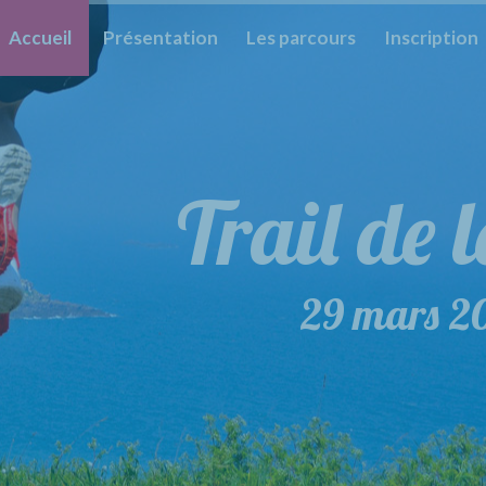
Accueil
Présentation
Les parcours
Inscription
Trail de 
29 mars 2