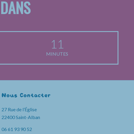
 DANS
11
MINUTES
Nous Contacter
27 Rue de l’Église
22400 Saint-Alban
06 61 93 90 52