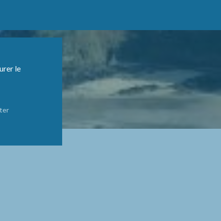
urer le
ter