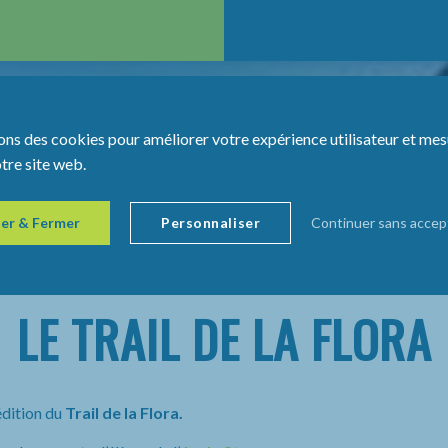
ons des cookies pour améliorer votre expérience utilisateur et mes
otre site web.
er & Fermer
Personnaliser
Continuer sans accep
LE TRAIL DE LA FLORA
édition du
Trail de la Flora.