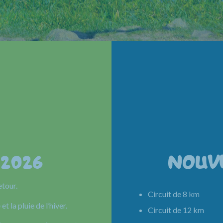
 2026
NOUV
etour.
Circuit de 8 km 
et la pluie de l’hiver.
Circuit de 12 km 