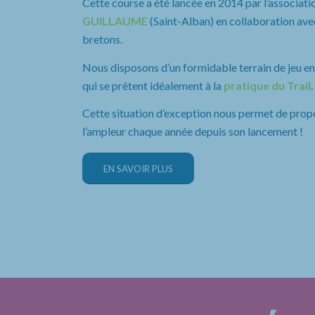
Cette course a été lancée en 2014 par l’associatio
GUILLAUME
(Saint-Alban) en collaboration avec
bretons.
Nous disposons d’un formidable terrain de jeu entr
qui se prêtent idéalement à la
pratique du Trail
.
Cette situation d’exception nous permet de prop
l’ampleur chaque année depuis son lancement !
EN SAVOIR PLUS