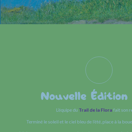
Nouvelle Édition
L’équipe du
Trail de la Flora
fait son r
Terminé le soleil et le ciel bleu de l’été, place à la boue 