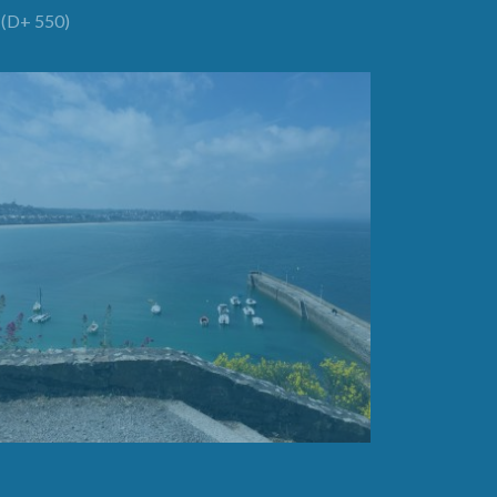
(D+ 550)