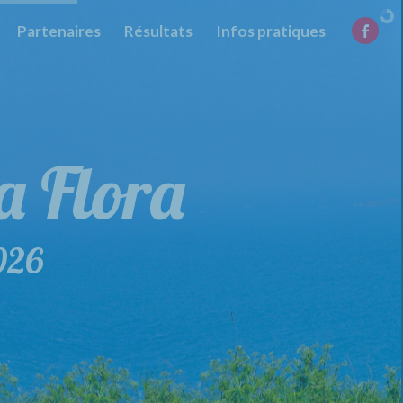
Partenaires
Résultats
Infos pratiques
la Flora
026