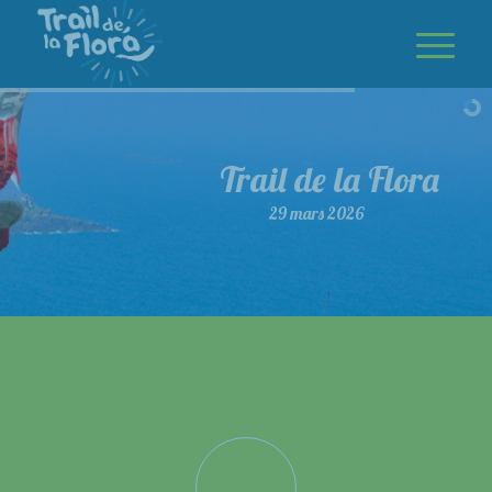
Trail de la Flora
29 mars 2026