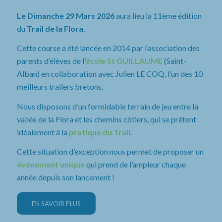
Le Dimanche 29 Mars 2026
aura lieu la 11ème édition
du
Trail de la Flora.
Cette course a été lancée en 2014 par l’association des
parents d’élèves de l’
école St GUILLAUME
(Saint-
Alban) en collaboration avec Julien LE COQ, l’un des 10
meilleurs trailers bretons.
Nous disposons d’un formidable terrain de jeu entre la
vallée de la Flora et les chemins côtiers, qui se prêtent
idéalement à la
pratique du Trail
.
Cette situation d’exception nous permet de proposer un
événement unique
qui prend de l’ampleur chaque
année depuis son lancement !
EN SAVOIR PLUS