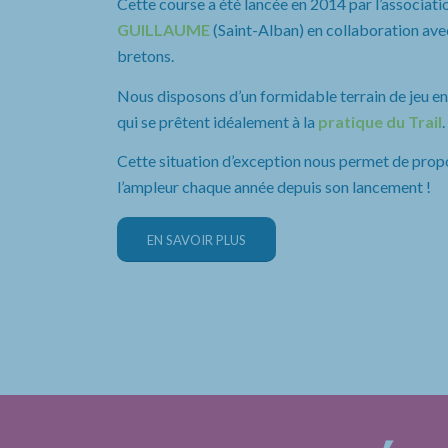
Cette course a été lancée en 2014 par l’associatio
GUILLAUME
(Saint-Alban) en collaboration avec
bretons.
Nous disposons d’un formidable terrain de jeu entr
qui se prêtent idéalement à la
pratique du Trail
.
Cette situation d’exception nous permet de prop
l’ampleur chaque année depuis son lancement !
EN SAVOIR PLUS