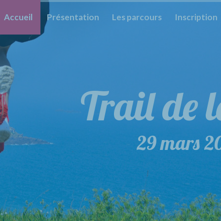
Accueil
Présentation
Les parcours
Inscription
Trail de 
Trail 
29 mars 2