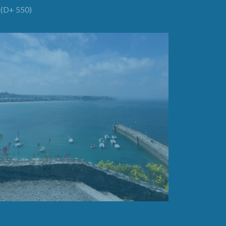
(D+ 550)