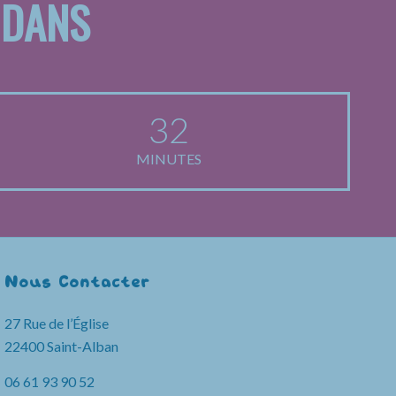
 DANS
32
MINUTES
Nous Contacter
27 Rue de l’Église
22400 Saint-Alban
06 61 93 90 52