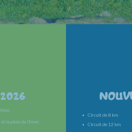
 2026
NOUV
etour.
Circuit de 8 km 
et la pluie de l’hiver.
Circuit de 12 km 