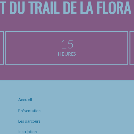
T DU TRAIL DE LA FLORA
15
HEURES
Accueil
Présentation
Les parcours
Inscription