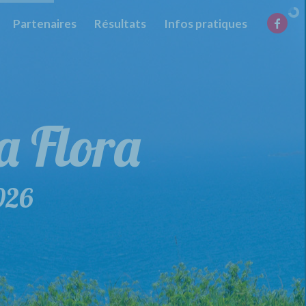
Partenaires
Résultats
Infos pratiques
la Flora
de la Flora
026
29 mars 2026