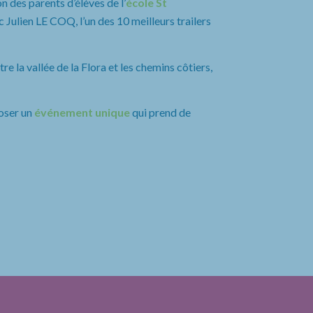
n des parents d’élèves de l’
école St
 Julien LE COQ, l’un des 10 meilleurs trailers
e la vallée de la Flora et les chemins côtiers,
oser un
événement unique
qui prend de