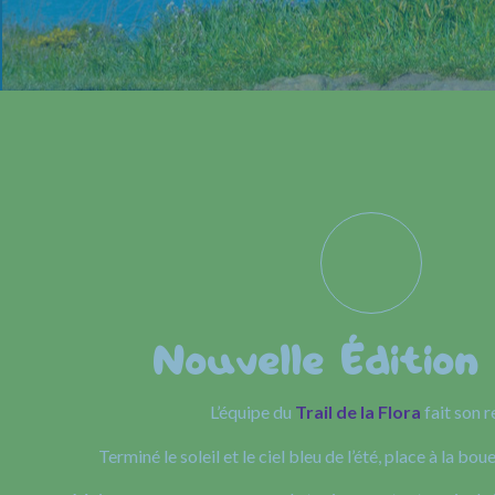
Nouvelle Édition
L’équipe du
Trail de la Flora
fait son r
Terminé le soleil et le ciel bleu de l’été, place à la boue 