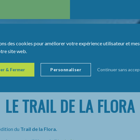
ons des cookies pour améliorer votre expérience utilisateur et mes
otre site web.
er & Fermer
Personnaliser
Continuer sans accep
LE TRAIL DE LA FLORA
édition du
Trail de la Flora.