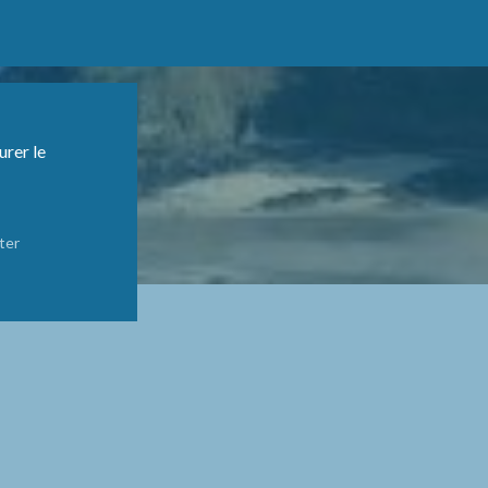
urer le
ter