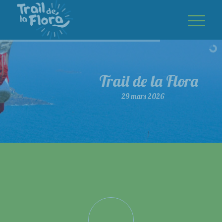
Trail de la Flora
29 mars 2026