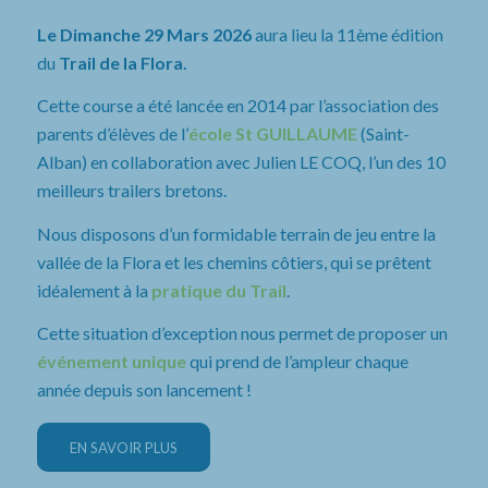
Le Dimanche 29 Mars 2026
aura lieu la 11ème édition
du
Trail de la Flora.
Cette course a été lancée en 2014 par l’association des
parents d’élèves de l’
école St GUILLAUME
(Saint-
Alban) en collaboration avec Julien LE COQ, l’un des 10
meilleurs trailers bretons.
Nous disposons d’un formidable terrain de jeu entre la
vallée de la Flora et les chemins côtiers, qui se prêtent
idéalement à la
pratique du Trail
.
Cette situation d’exception nous permet de proposer un
événement unique
qui prend de l’ampleur chaque
année depuis son lancement !
EN SAVOIR PLUS