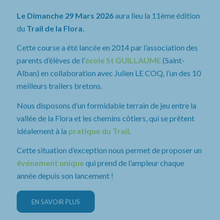
Le Dimanche 29 Mars 2026
aura lieu la 11ème édition
du
Trail de la Flora.
Cette course a été lancée en 2014 par l’association des
parents d’élèves de l’
école St GUILLAUME
(Saint-
Alban) en collaboration avec Julien LE COQ, l’un des 10
meilleurs trailers bretons.
Nous disposons d’un formidable terrain de jeu entre la
vallée de la Flora et les chemins côtiers, qui se prêtent
idéalement à la
pratique du Trail
.
Cette situation d’exception nous permet de proposer un
événement unique
qui prend de l’ampleur chaque
année depuis son lancement !
EN SAVOIR PLUS