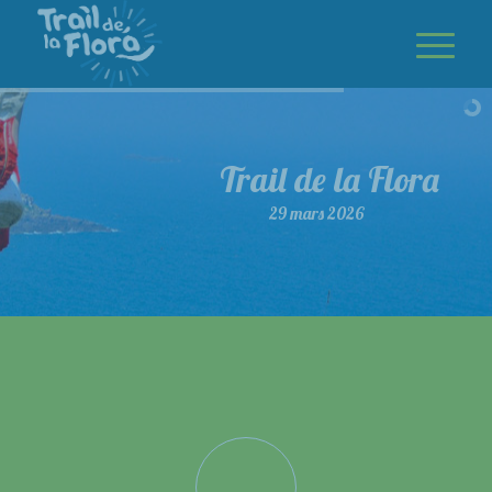
Trail de la Flora
29 mars 2026