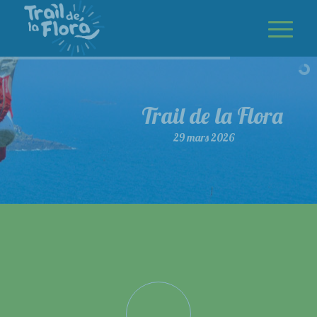
Trail de la Flora
29 mars 2026