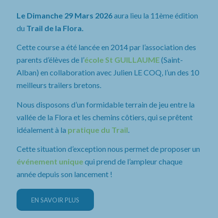
Le Dimanche 29 Mars 2026
aura lieu la 11ème édition
du
Trail de la Flora.
Cette course a été lancée en 2014 par l’association des
parents d’élèves de l’
école St GUILLAUME
(Saint-
Alban) en collaboration avec Julien LE COQ, l’un des 10
meilleurs trailers bretons.
Nous disposons d’un formidable terrain de jeu entre la
vallée de la Flora et les chemins côtiers, qui se prêtent
idéalement à la
pratique du Trail
.
Cette situation d’exception nous permet de proposer un
événement unique
qui prend de l’ampleur chaque
année depuis son lancement !
EN SAVOIR PLUS